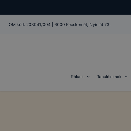
OM kód:
203041/004
|
6000 Kecskemét, Nyíri út 73.
Rólunk
Tanulóinknak