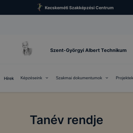
Kecskeméti Szakképzési Centrum
Szent-Györgyi Albert Technikum
Képzéseink
Szakmai dokumentumok
Projekte
Hírek
Tanév rendje