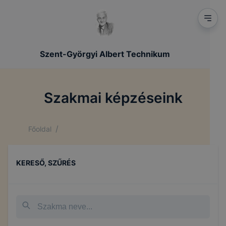
Szent-Györgyi Albert Technikum
Szakmai képzéseink
/
Főoldal
KERESŐ, SZŰRÉS