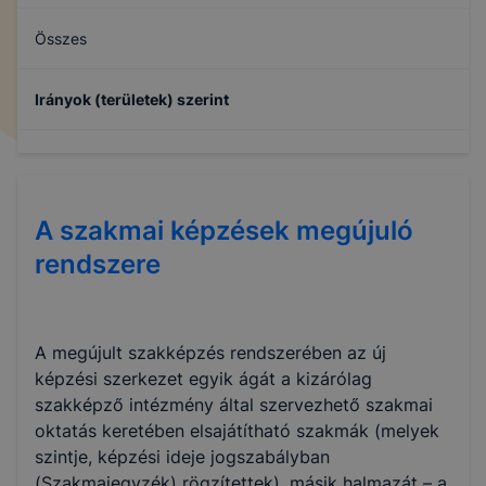
Összes
Irányok (területek) szerint
Egészségügy
A szakmai képzések megújuló
rendszere
A megújult szakképzés rendszerében az új
képzési szerkezet egyik ágát a kizárólag
szakképző intézmény által szervezhető szakmai
oktatás keretében elsajátítható szakmák (melyek
szintje, képzési ideje jogszabályban
(Szakmajegyzék) rögzítettek), másik halmazát – a