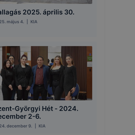
llagás 2025. április 30.
25. május 4.
|
KIA
zent-Györgyi Hét - 2024.
ecember 2-6.
24. december 9.
|
KIA