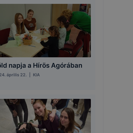
öld napja a Hírös Agórában
4. április 22.
|
KIA