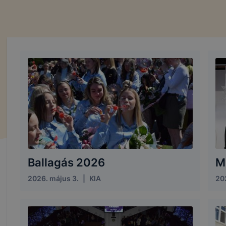
Ballagás 2026
M
2026. május 3.
|
KIA
20