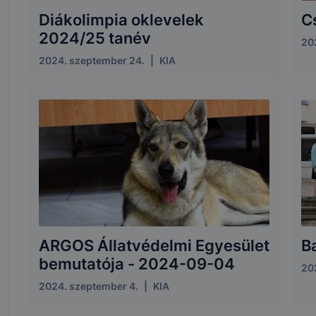
Diákolimpia oklevelek
C
2024/25 tanév
20
2024. szeptember 24.
|
KIA
ARGOS Állatvédelmi Egyesület
B
bemutatója - 2024-09-04
20
2024. szeptember 4.
|
KIA