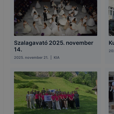
Szalagavató 2025. november
K
14.
202
2025. november 21.
|
KIA