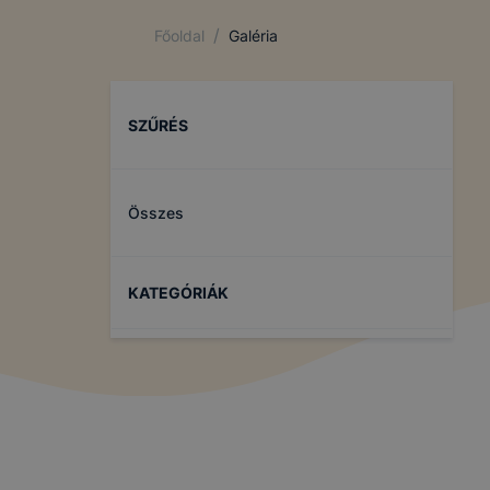
/
Főoldal
Galéria
SZŰRÉS
Összes
KATEGÓRIÁK