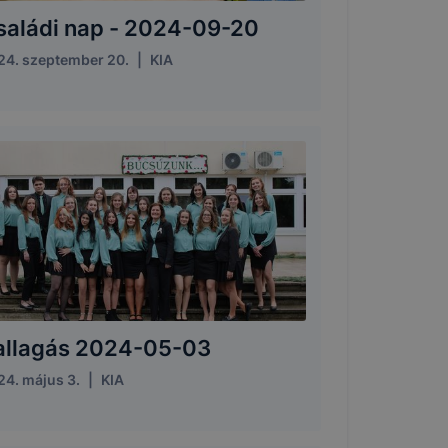
saládi nap - 2024-09-20
24. szeptember 20.
|
KIA
allagás 2024-05-03
24. május 3.
|
KIA