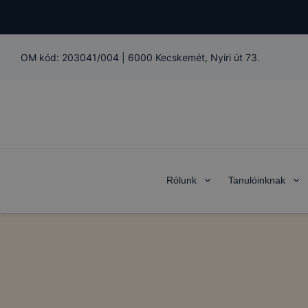
OM kód:
203041/004
|
6000 Kecskemét, Nyíri út 73.
Rólunk
Tanulóinknak