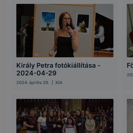
Király Petra fotókiállítása -
F
2024-04-29
202
2024. április 29.
|
KIA