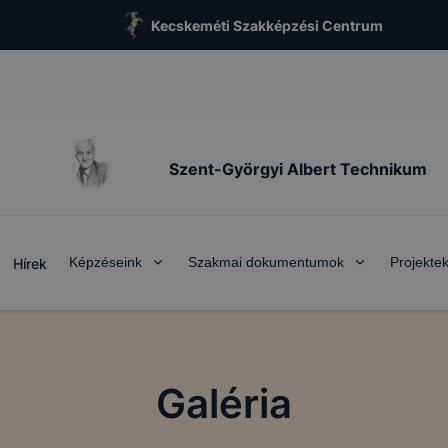
Kecskeméti Szakképzési Centrum
Szent-Györgyi Albert Technikum
Képzéseink
Szakmai dokumentumok
Projekte
Hírek
Galéria