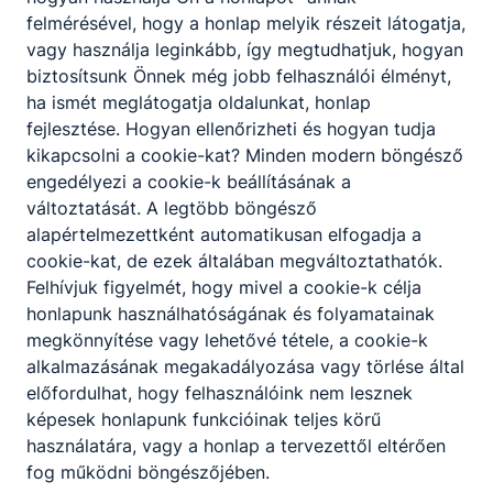
felmérésével, hogy a honlap melyik részeit látogatja,
vagy használja leginkább, így megtudhatjuk, hogyan
biztosítsunk Önnek még jobb felhasználói élményt,
ha ismét meglátogatja oldalunkat, honlap
fejlesztése. Hogyan ellenőrizheti és hogyan tudja
kikapcsolni a cookie-kat? Minden modern böngésző
engedélyezi a cookie-k beállításának a
változtatását. A legtöbb böngésző
alapértelmezettként automatikusan elfogadja a
cookie-kat, de ezek általában megváltoztathatók.
Felhívjuk figyelmét, hogy mivel a cookie-k célja
honlapunk használhatóságának és folyamatainak
megkönnyítése vagy lehetővé tétele, a cookie-k
alkalmazásának megakadályozása vagy törlése által
előfordulhat, hogy felhasználóink nem lesznek
képesek honlapunk funkcióinak teljes körű
használatára, vagy a honlap a tervezettől eltérően
fog működni böngészőjében.